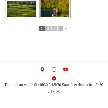
1
2
3
4
►
Du lundi au vendredi : 8h30 à 18h30 Samedi et dimanche : 8h30
à 18h30