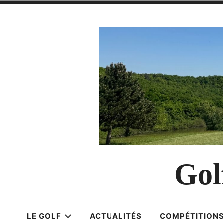
Accéder
au
contenu
Gol
LE GOLF
ACTUALITÉS
COMPÉTITION